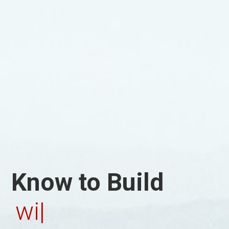
Know
to Build
with dedica
|