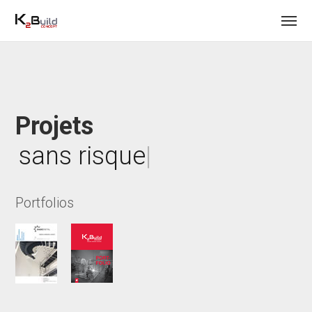
Projets
avec
|
Portfolios