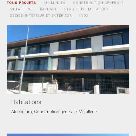
TOUS PROJETS
ALUMINIUM
CONSTRUCTION GENERALE
METALLERIE
BARDAGE
STRUCTURE METALLIQUE
DESIGN INTERIEUR ET EXTERIEUR
INOX
Habitations
Aluminium, Construction generale, Metallerie